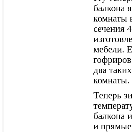
балкона 
комнаты 
сечения 4
изготовл
мебели. 
гофриров
два таких
комнаты.
Теперь з
температу
балкона и
и прямые