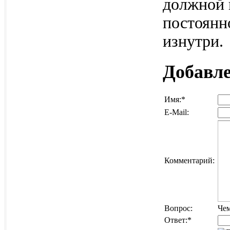
должной 
постоянн
изнутри.
Добавл
Имя:
*
E-Mail:
Комментарий:
Вопрос:
Чем
Ответ:
*