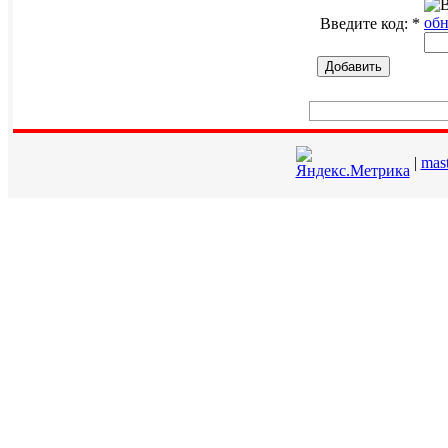
обн
Введите код:
*
Добавить
|
mas