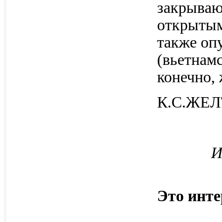
закрываю
открытым
также оп
(вьетнамс
конечно, 
К.С.ЖЕ
И
Это инте