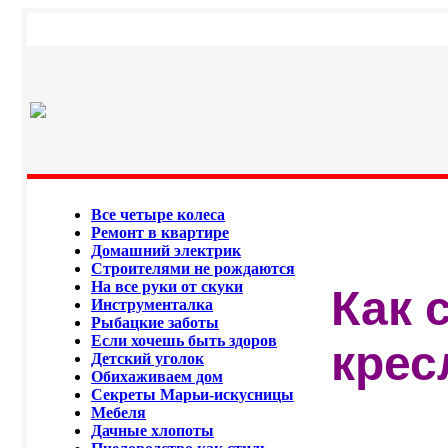
Все четыре колеса
Ремонт в квартире
Домашний электрик
Строителями не рождаются
На все руки от скуки
Как 
Инструменталка
Рыбацкие заботы
Если хочешь быть здоров
крес
Детский уголок
Обихаживаем дом
Секреты Марьи-искусницы
Мебеля
Дачные хлопоты