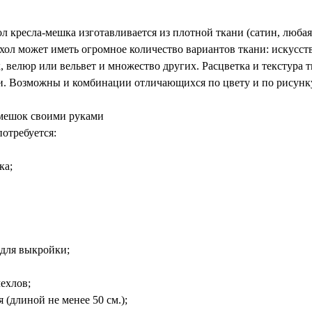
л кресла-мешка изготавливается из плотной ткани (сатин, любая
чехол может иметь огромное количество вариантов ткани: искусс
, велюр или вельвет и множество других. Расцветка и текстура т
. Возможны и комбинации отличающихся по цвету и по рисунку
-мешок своими руками
потребуется:
ка;
для выкройки;
чехлов;
 (длиной не менее 50 см.);