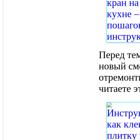
Перед тем
новый см
отремонт
читаете э