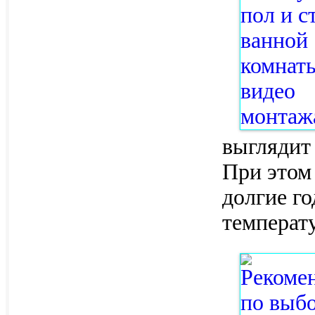
выглядит 
При этом
долгие г
температ