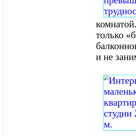
комнатой.
только «
балконно
и не зан