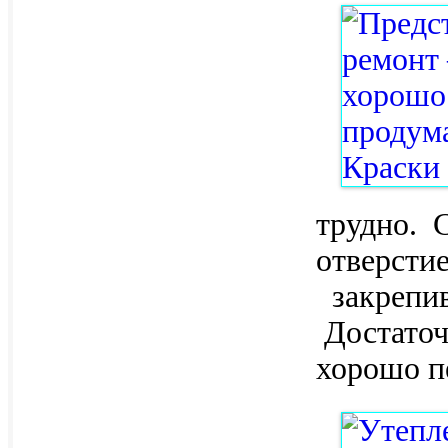
трудно. 
отверстие
закрепив 
Достаточ
хорошо п