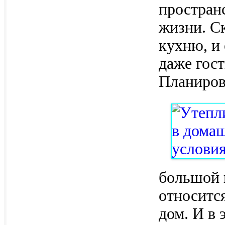
простран
жизни. С
кухню, и 
даже гост
Планиров
большой 
относится
дом. И в 