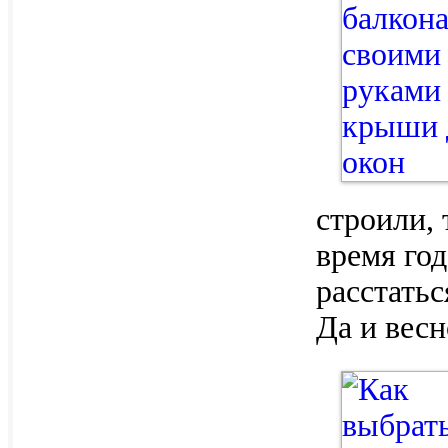
строили, 
время год
расстатьс
Да и весн