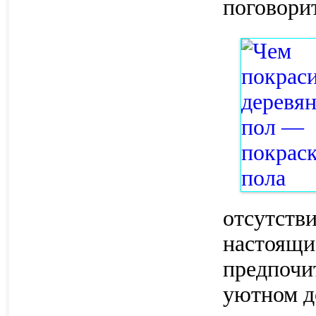
поговори
отсутств
настоящи
предпочи
уютном д