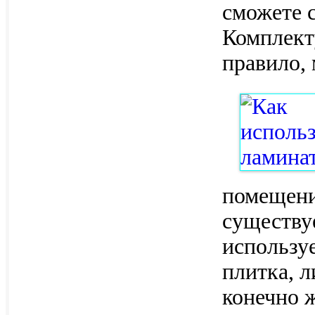
сможете с
Комплект
правило,
помещени
существу
использу
плитка, л
конечно ж