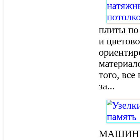
плиты по
и цветово
ориентир
материало
того, все
за
...
МАШИНКЕ