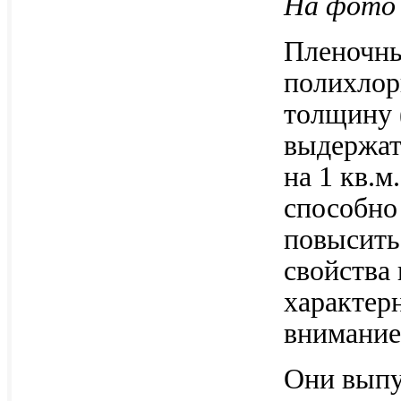
На фото 
Пленочны
полихлор
толщину (
выдержат
на 1 кв.м
способно
повысить
свойства
характер
внимание
Они выпу