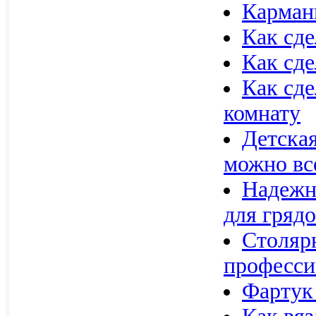
Карман
Как сде
Как сде
Как сде
комнату
Детская
можно вс
Надежн
для гряд
Столяр
професси
Фартук