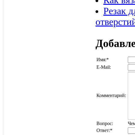
Как вяз
Резак д
отверсти
Добавл
Имя:
*
E-Mail:
Комментарий:
Вопрос:
Чем
Ответ:
*