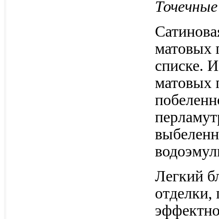
Точечные
Сатинова
матовых 
списке. 
матовых 
побеленн
перламут
выбеленн
водоэмул
Легкий б
отделки,
эффектно