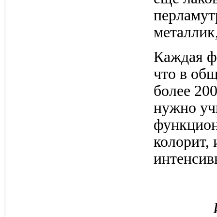
перламут
металлик,
Каждая ф
что в об
более 20
нужно уч
функцион
колорит,
интенсив