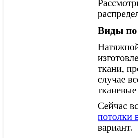
Рассмотр
распреде
Виды по
Натяжной
изготовл
ткани, п
случае в
тканевые
Сейчас в
потолки 
вариант.