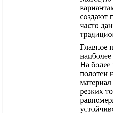
варианта
создают 
часто да
традицио
Главное 
наиболее
На более
полотен н
материал
резких т
равномер
устойчив