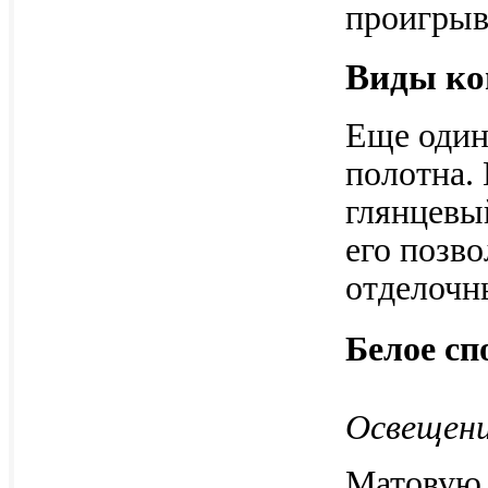
проигрыв
Виды ко
Еще один
полотна.
глянцевы
его позв
отделочн
Белое сп
Освещени
Матовую 