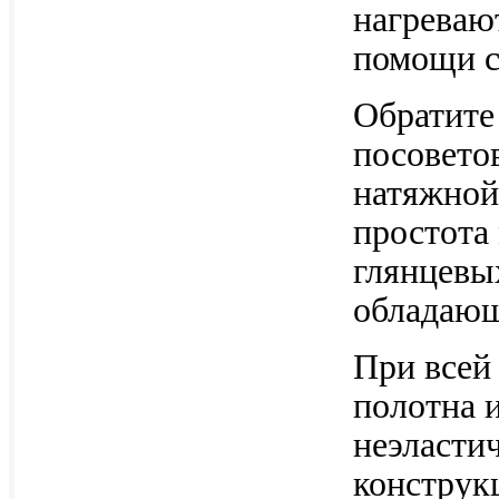
нагреваю
помощи с
Обратите
посоветов
натяжной
простота
глянцевы
обладающ
При всей
полотна 
неэласти
конструк