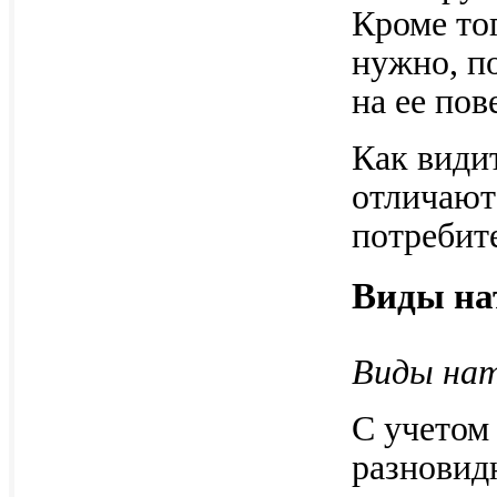
Кроме тог
нужно, п
на ее пов
Как види
отличают
потребит
Виды на
Виды нат
С учетом
разновид