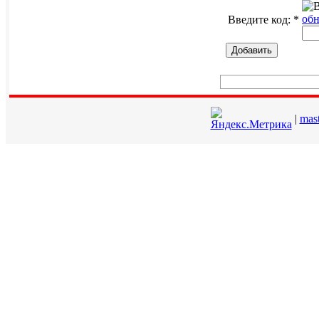
обн
Введите код:
*
Добавить
|
mas