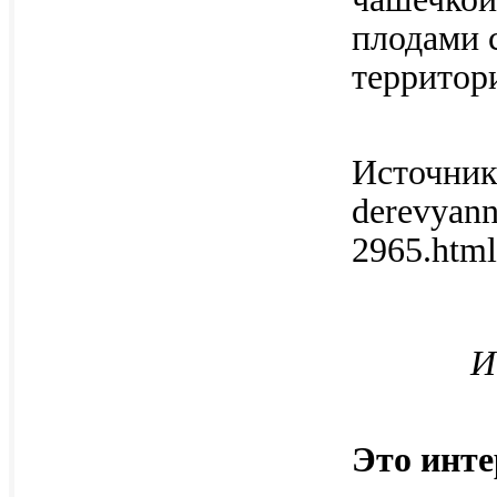
плодами 
территор
Источник:
derevyann
2965.ht
И
Это инте