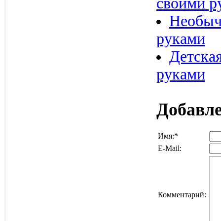
своими р
Необыч
руками
Детска
руками
Добавл
Имя:
*
E-Mail:
Комментарий: