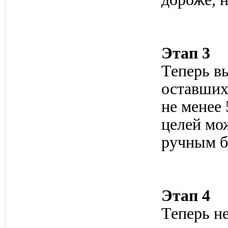
Этап 3
Теперь в
оставших
не менее 
целей мо
ручным б
Этап 4
Теперь н