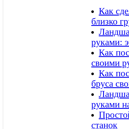
Как сде
близко г
Ландша
руками: 
Как пос
своими р
Как пос
бруса св
Ландша
руками н
Просто
станок