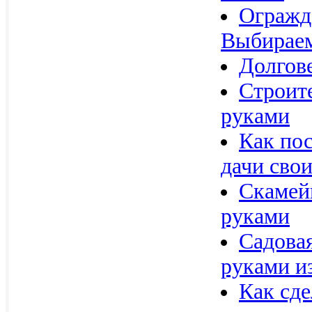
Огражда
Выбираем
Долгов
Строит
руками
Как пос
дачи сво
Скамейк
руками
Садова
руками и
Как сде