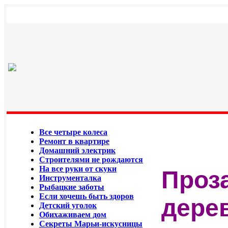
Все четыре колеса
Ремонт в квартире
Домашний электрик
Строителями не рождаются
На все руки от скуки
Проз
Инструменталка
Рыбацкие заботы
Если хочешь быть здоров
дере
Детский уголок
Обихаживаем дом
Секреты Марьи-искусницы