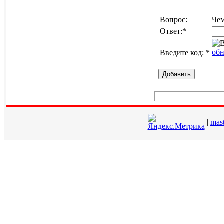
Вопрос:
Чем
Ответ:
*
обн
Введите код:
*
Добавить
|
mas