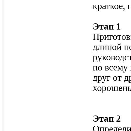
краткое, 
Этап 1
Приготов
длиной по
руководст
по всему
друг от 
хорошеньк
Этап 2
Определи