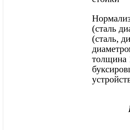
Нормализ
(сталь ди
(сталь, д
диаметро
толщина 
буксиров
устройств