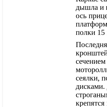
дышла и 
ось прице
платформ
полки 15
Последня
кронштей
сечением
моторолл
сеялки, п
дисками.
строганы
крепятся