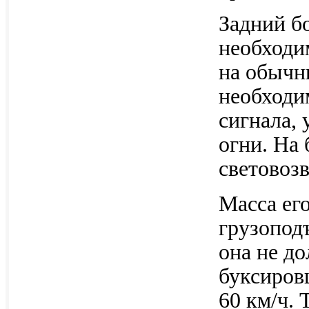
Задний б
необходи
на обычн
необходи
сигнала, 
огни. На
световоз
Масса его
грузопод
она не д
буксиров
60 км/ч.