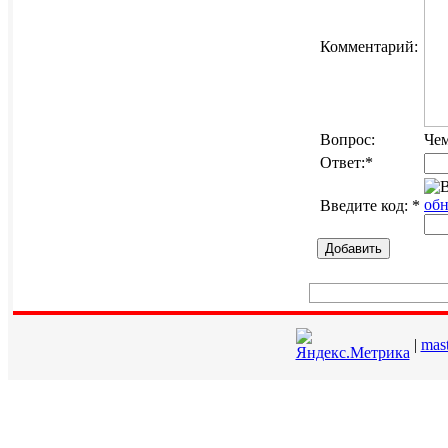
Комментарий:
Вопрос:
Чем
Ответ:
*
обн
Введите код:
*
Добавить
|
mas