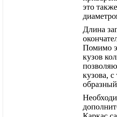
это такж
диаметро
Длина за
окончател
Помимо э
кузов кол
позволяю
кузова, с
образный
Необходи
дополнит
Каркас с