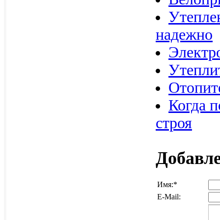
Утеплен
надежно
Электр
Утеплит
Отопите
Когда 
строя
Добавл
Имя:
*
E-Mail: