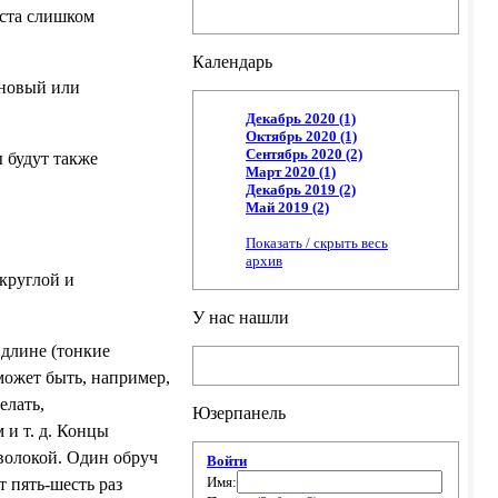
еста слишком
Календарь
иновый или
Декабрь 2020 (1)
Октябрь 2020 (1)
Сентябрь 2020 (2)
 будут также
Март 2020 (1)
Декабрь 2019 (2)
Май 2019 (2)
Показать / скрыть весь
архив
круглой и
У нас нашли
 длине (тонкие
может быть, например,
елать,
Юзерпанель
 и т. д. Концы
волокой. Один обруч
Войти
Имя:
 пять-шесть раз