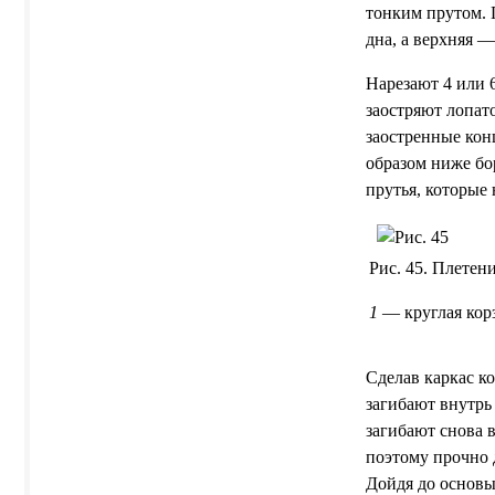
тонким прутом. 
дна, а верхняя —
Нарезают 4 или 
заостряют лопат
заостренные кон
образом ниже бо
прутья, которые
Рис. 45. Плетени
1
— круглая кор
Сделав каркас к
загибают внутрь
загибают снова в
поэтому прочно 
Дойдя до основы