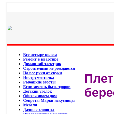
Все четыре колеса
Ремонт в квартире
Домашний электрик
Строителями не рождаются
На все руки от скуки
Плет
Инструменталка
Рыбацкие заботы
Если хочешь быть здоров
бере
Детский уголок
Обихаживаем дом
Секреты Марьи-искусницы
Мебеля
Дачные хлопоты