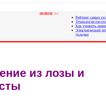
НОВОЕ >>
Рейтинг самых си
Технология изгот
Как уложить лами
Электрический тёп
укладки
ение из лозы и
сты