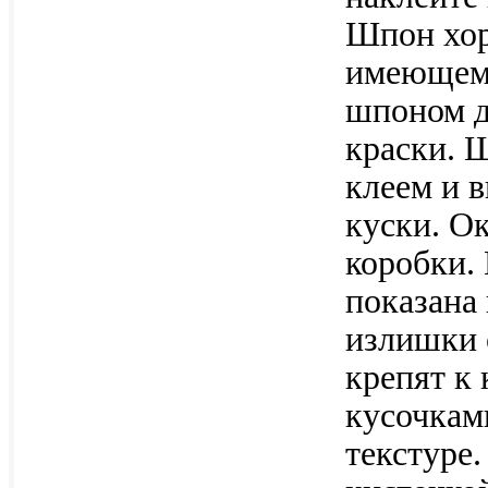
Шпон хор
имеющему
шпоном д
краски. 
клеем и в
куски. О
коробки.
показана
излишки 
крепят к
кусочкам
текстуре