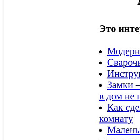
Это инте
Модерн
Свароч
Инстру
Замки —
в дом не
Как сде
комнату
Маленьк