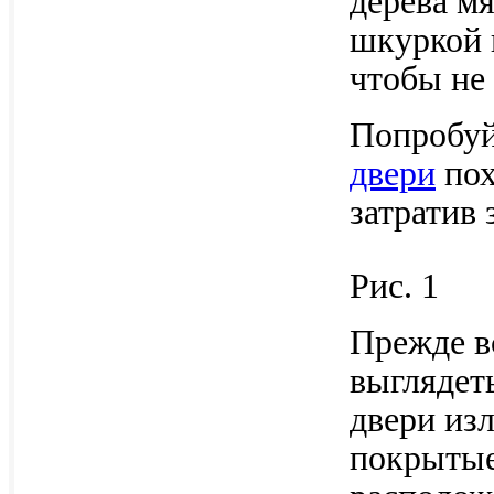
дерева м
шкуркой 
чтобы не 
Попробуй
двери
пох
затратив 
Рис. 1
Прежде в
выглядет
двери из
покрытые