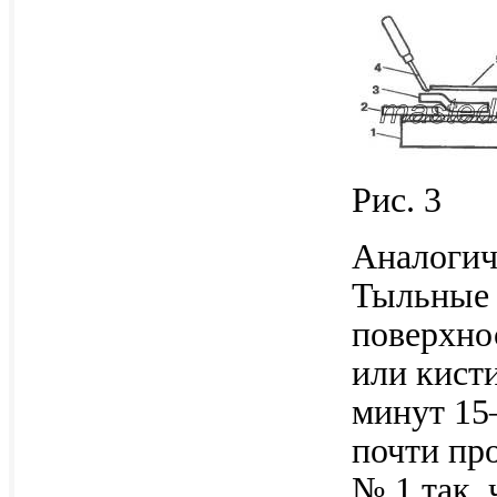
Рис. 3
Аналогич
Тыльные 
поверхно
или кист
минут 15—
почти пр
№ 1 так, 