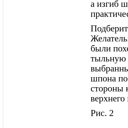
а изгиб 
практиче
Подберите
Желатель
были пох
тыльную 
выбранны
шпона по
стороны 
верхнего 
Рис. 2