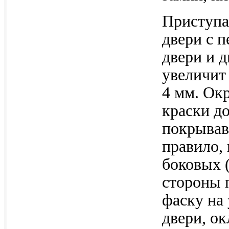
Приступа
двери с 
двери и 
увеличит
4 мм. Ок
краски д
покрывав
правило,
боковых 
стороны 
фаску на 
двери, ок