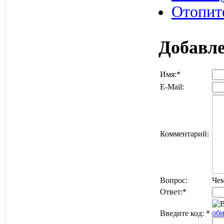
Отопите
Добавл
Имя:
*
E-Mail:
Комментарий:
Вопрос:
Чем
Ответ:
*
обн
Введите код:
*