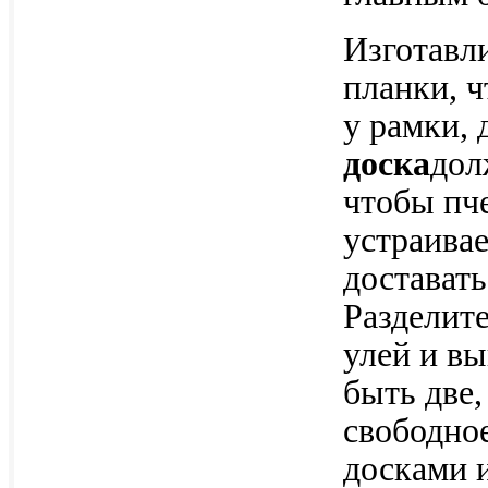
Изготавл
планки, ч
у рамки,
доска
дол
чтобы пче
устраивае
доставать
Разделите
улей и вы
быть две,
свободно
досками 