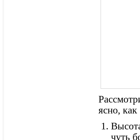
Рассмотри
ясно, как
Высота
чуть б