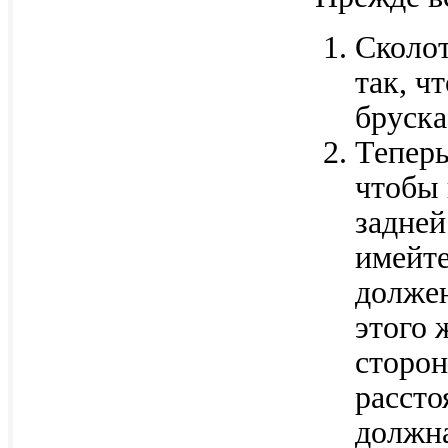
Сколот
так, ч
бруска
Теперь
чтобы 
задней
имейте
должен
этого 
сторон
рассто
должна