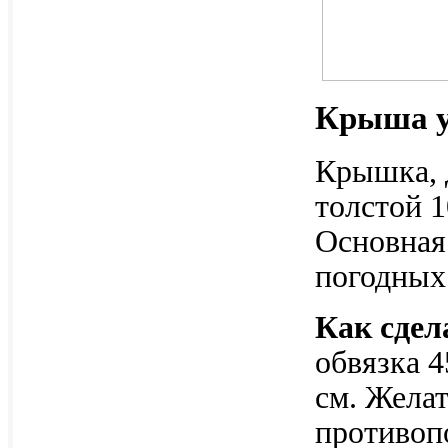
Крыша 
Крышка, 
толстой 1
Основная
погодных
Как сдел
обвязка 
см. Желат
противоп