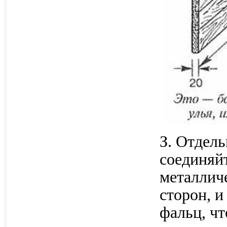
З. Отдел
соединяй
металлич
сторон, 
фальц, чт