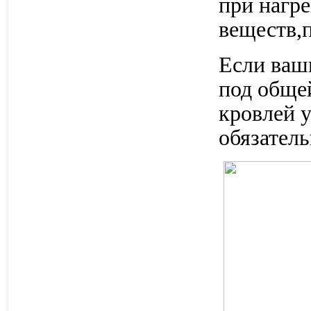
при нагр
веществ,п
Если ваши
под обще
кровлей 
обязатель