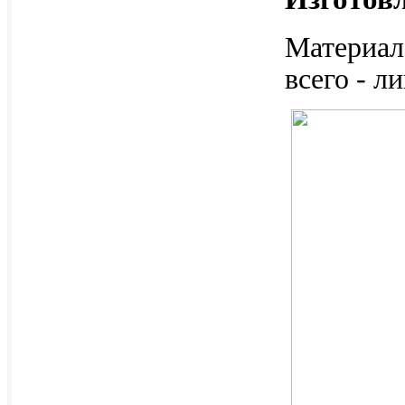
Материал
всего - л