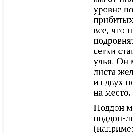
уровне по
прибитых 
все, что 
подровня
сетки ста
улья. Он
листа жел
из двух п
на место.
Поддон м
поддон-л
(например