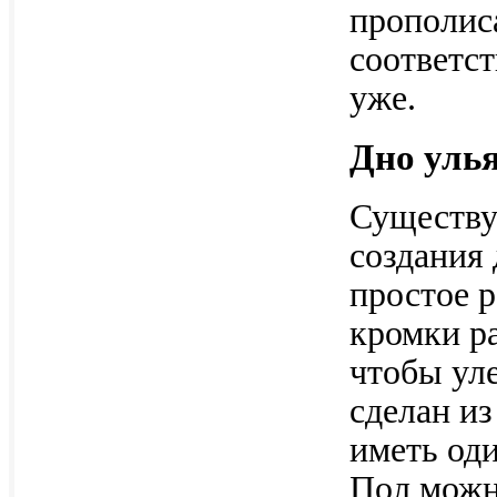
прополис
соответст
уже.
Дно уль
Существу
создания
простое р
кромки р
чтобы уле
сделан из
иметь од
Пол можн