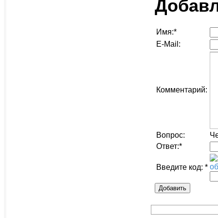
Добавл
Имя:
*
E-Mail:
Комментарий:
Вопрос:
Че
Ответ:
*
об
Введите код:
*
Добавить