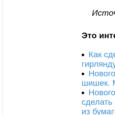
Источ
Это инт
Как сд
гирлянд
Нового
шишек. 
Нового
сделать
из бумаг