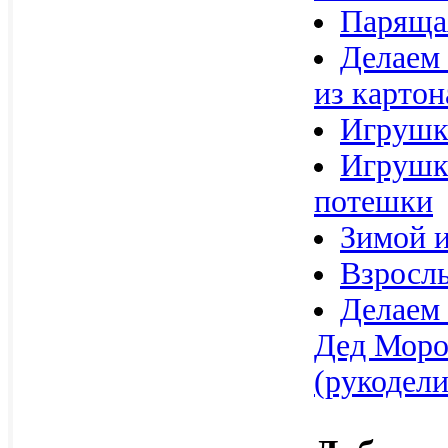
Парящая
Делаем 
из картон
Игрушки
Игрушк
потешки
Зимой и
Взрослы
Делаем
Дед Моро
(рукодели