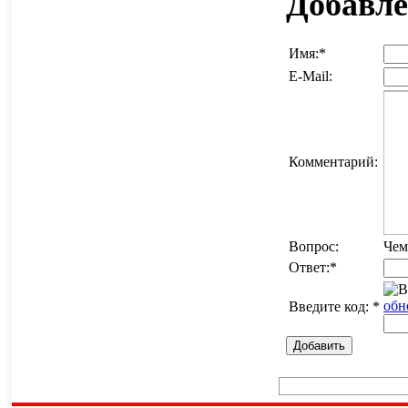
Добавл
Имя:
*
E-Mail:
Комментарий:
Вопрос:
Чем
Ответ:
*
обн
Введите код:
*
Добавить