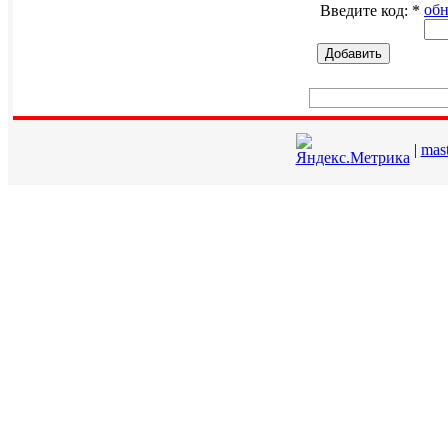
обн
Введите код:
*
Добавить
|
mas