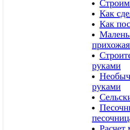
Строим
Как сде
Как пос
Маленьк
прихожая
Строит
руками
Необыч
руками
Сельск
Песочн
песочниц
Расчет