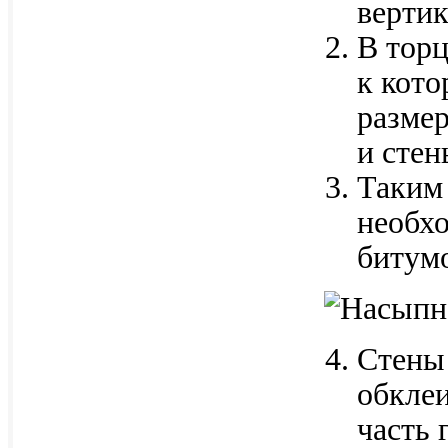
вертик
В торц
к кото
размер
и стен
Таким
необхо
битум
Стены 
обкле
часть 