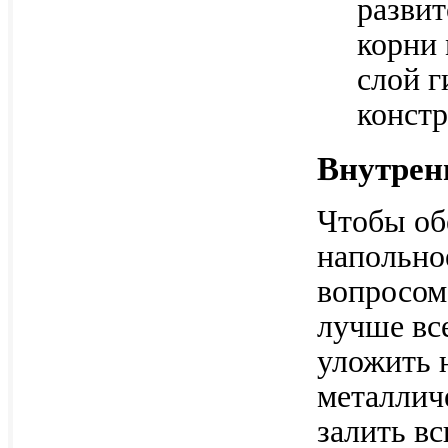
разви
корни 
слой 
конст
Внутрен
Чтобы об
напольно
вопросом
лучше вс
уложить 
металлич
залить в