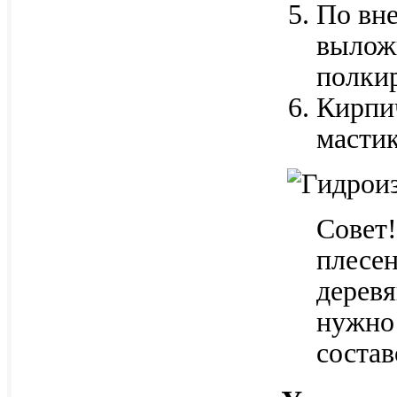
По вне
вылож
полки
Кирпи
мастик
Совет
плесен
деревя
нужно 
состав