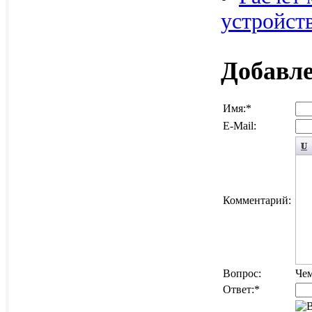
устройст
Добавл
Имя:
*
E-Mail:
Комментарий:
Вопрос:
Чем
Ответ:
*