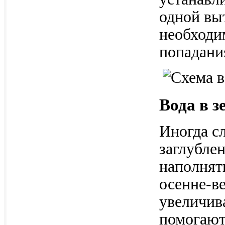
одной вы
необходи
попадани
Вода в з
Иногда сл
заглубле
наполнят
осенне-в
увеличив
помогают