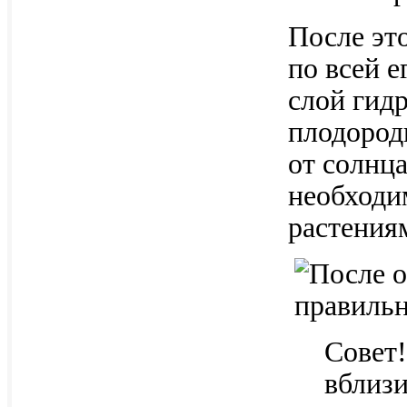
После эт
по всей 
слой гидр
плодород
от солнца
необходи
растения
Совет!
вблизи