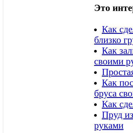
Это инте
Как сде
близко г
Как зал
своими р
Проста
Как пос
бруса св
Как сде
Пруд и
руками