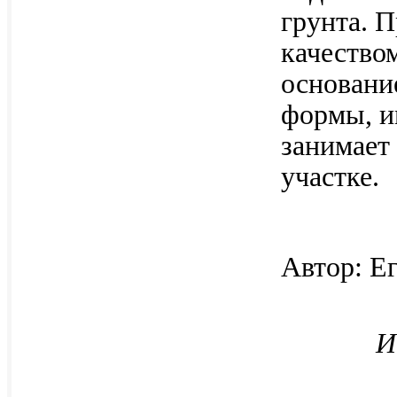
грунта. 
качеством
основание
формы, и
занимает
участке.
Автор: 
И