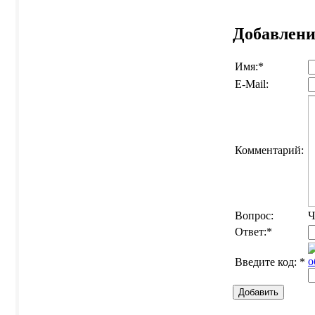
Добавлени
Имя:
*
E-Mail:
Комментарий:
Вопрос:
Ч
Ответ:
*
о
Введите код:
*
Добавить