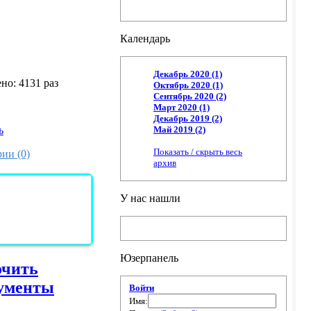
Календарь
Декабрь 2020 (1)
но: 4131 раз
Октябрь 2020 (1)
Сентябрь 2020 (2)
Март 2020 (1)
Декабрь 2019 (2)
Май 2019 (2)
ь
Показать / скрыть весь
ии (0)
архив
У нас нашли
Юзерпанель
очить
ументы
Войти
Имя: