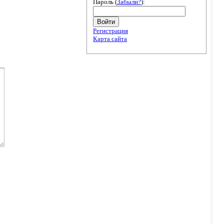
Пароль (
Забыли?
):
Войти
Регистрация
Карта сайта