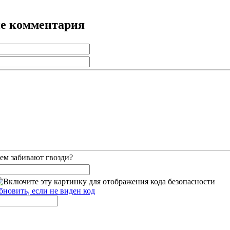
е комментария
ем забивают гвозди?
бновить, если не виден код