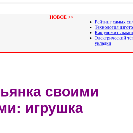
НОВОЕ >>
Рейтинг самых си
Технология изгот
Как уложить лами
Электрический тёп
укладки
ьянка своими
ми: игрушка