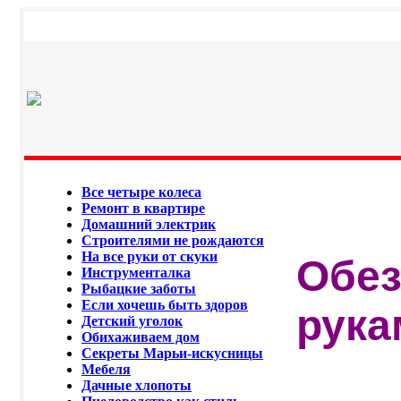
Все четыре колеса
Ремонт в квартире
Домашний электрик
Строителями не рождаются
На все руки от скуки
Обез
Инструменталка
Рыбацкие заботы
Если хочешь быть здоров
рука
Детский уголок
Обихаживаем дом
Секреты Марьи-искусницы
Мебеля
Дачные хлопоты