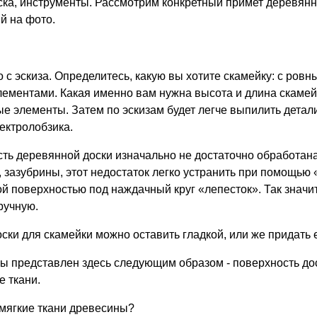
ска, инструменты. Рассмотрим конкретный примет деревянн
й на фото.
 с эскиза. Определитесь, какую вы хотите скамейку: с ров
ементами. Какая именно вам нужна высота и длина скамей
е элементы. Затем по эскизам будет легче выпилить дета
ектролобзика.
ть деревянной доски изначально не достаточно обработана
 зазубрины, этот недостаток легко устранить при помощью
ой поверхностью под наждачный круг «лепесток». Так значи
ручную.
ски для скамейки можно оставить гладкой, или же придать 
 представлен здесь следующим образом - поверхность дос
 ткани.
мягкие ткани древесины?