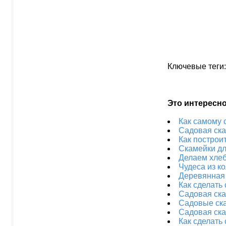
Ключевые теги
Это интересн
Как самому 
Садовая ска
Как построи
Скамейки дл
Делаем хлеб
Чудеса из к
Деревянная 
Как сделать
Садовая ск
Садовые ск
Садовая ска
Как сделать