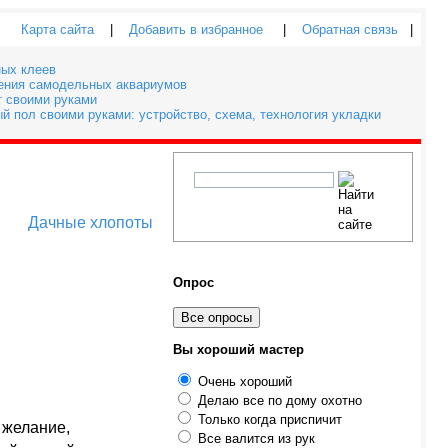
Карта сайта
|
Добавить в избранное
|
Обратная связь
|
ных клеев
ления самодельных аквариумов
т своими руками
й пол своими руками: устройство, схема, технология укладки
Дачные хлопоты
Опрос
Все опросы
Вы хороший мастер
Очень хороший
Делаю все по дому охотно
Только когда приспичит
 желание,
Все валится из рук