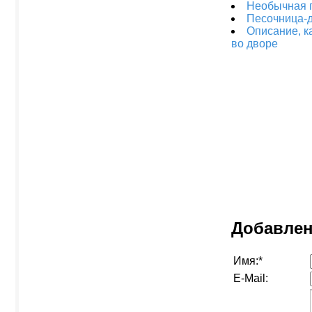
Необычная 
Песочница-д
Описание, к
во дворе
Добавлен
Имя:
*
E-Mail: