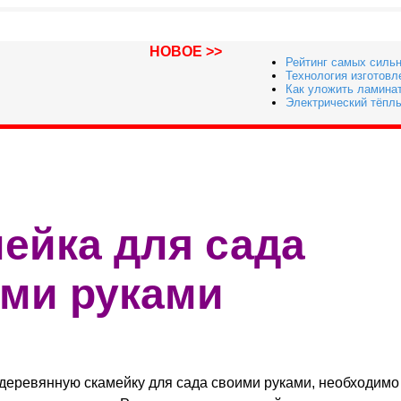
НОВОЕ >>
Рейтинг самых силь
Технология изготов
Как уложить ламина
Электрический тёплы
ейка для сада
ми руками
деревянную скамейку для сада своими руками, необходимо