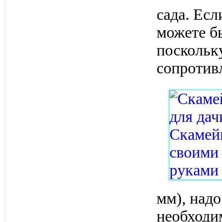
сада. Есл
можете бы
поскольк
сопротив
мм), надо
необходи