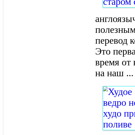
англоязы
полезным
перевод к
Это перва
время от
на наш
...