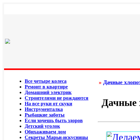
Все четыре колеса
»
Дачные хлопо
Ремонт в квартире
Домашний электрик
Строителями не рождаются
Дачные 
На все руки от скуки
Инструменталка
Рыбацкие заботы
Если хочешь быть здоров
Детский уголок
Обихаживаем дом
Секреты Марьи-искусницы