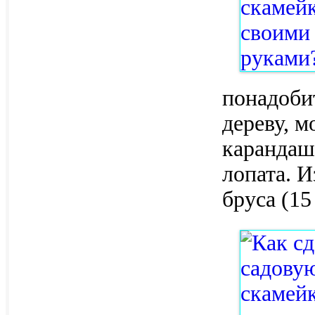
понадоби
дереву, м
карандаш
лопата. И
бруса (15