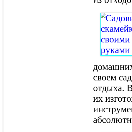
домашних
своем сад
отдыха. 
их изгот
инструмен
абсолютн