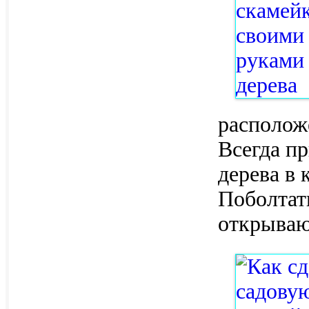
располож
Всегда пр
дерева в 
Поболтат
открываю