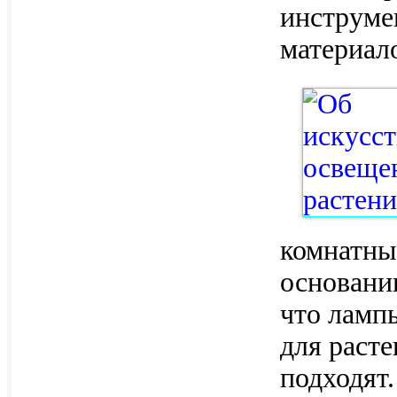
инструме
материал
комнатны
основани
что ламп
для расте
подходят.