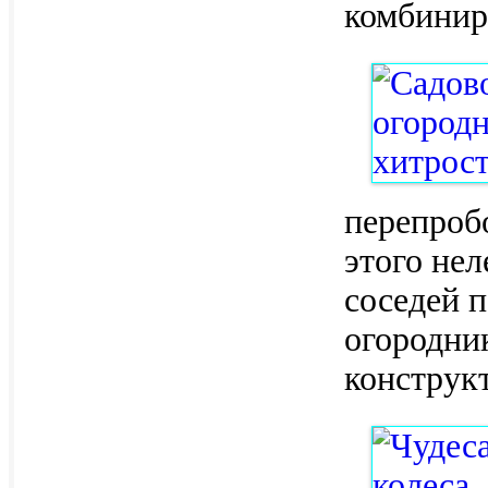
комбинир
перепроб
этого нел
соседей п
огородни
конструк