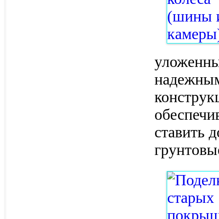
уложенны
надежным
конструк
обеспечи
ставить д
грунтовы