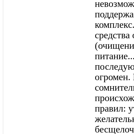
невозмож
поддержа
комплекс
средства
(очищени
питание..
последую
огромен.
сомнител
происхож
правил: 
желательн
бесщелоч