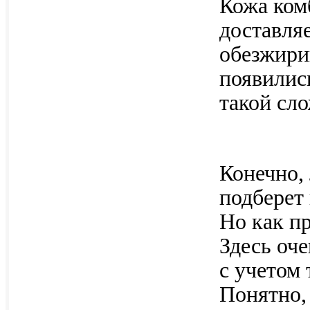
Кожа ком
доставля
обезжирив
появилис
такой сл
Конечно,
подберет
Но как пр
Здесь оч
с учетом 
Понятно,