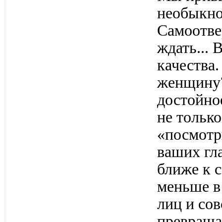
необыкно
Самоотве
ждать... 
качества.
женщину?
достойно
не только
«посмотр
ваших гла
ближе к с
меньше в
лиц и со
превраща