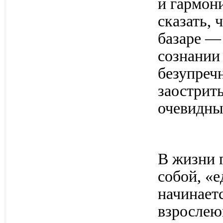
и гармон
сказать, 
базаре — 
сознании 
безупречн
заострить
очевидны
В жизни 
собой, «
начинает
взрослею