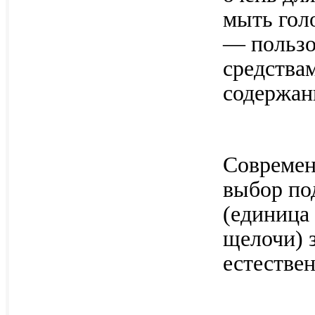
мыть гол
— пользо
средства
содержан
Современ
выбор по
(единица
щелочи) з
естестве