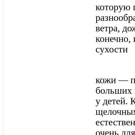
которую 
разнообр
ветра, д
конечно,
сухости
кожи — п
больших 
у детей.
щелочным
естестве
очень для