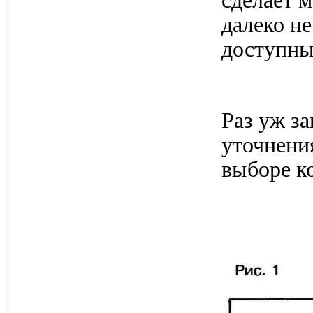
сделает 
далеко не
доступны
Раз уж за
уточнени
выборе к