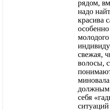
рядом, вм
надо найт
красива с
особенно
молодого
индивиду
свежая, ч
волосы, 
понимают 
миновала.
должным 
себя «га
ситуаций