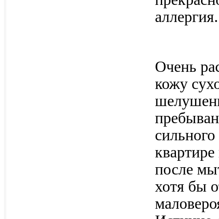
аллергия.
Очень ра
кожу сух
шелушени
пребыван
сильного
квартире
после мы
хотя бы 
маловероя