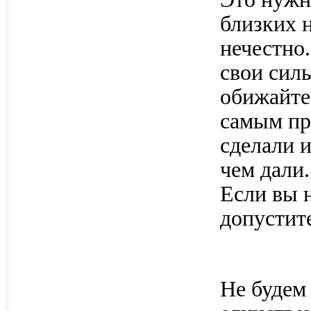
близких 
нечестно.
свои сил
обижайтес
самым пр
сделали 
чем дали.
Если вы 
допустит
Не будем 