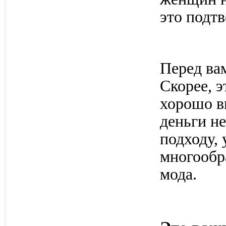
это подтв
Перед ва
Скорее, э
хорошо в
деньги не
подходу,
многообр
мода.