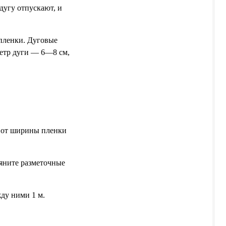
дугу отпускают, и
пленки. Дуговые
метр дуги — 6—8 см,
и от ширины пленки
яните разметочные
ду ними 1 м.