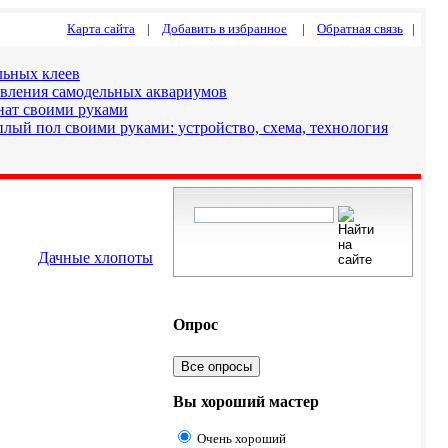
Карта сайта
|
Добавить в избранное
|
Обратная связь
|
льных клеев
овления самодельных аквариумов
нат своими руками
лый пол своими руками: устройство, схема, технология
Дачные хлопоты
Опрос
Все опросы
Вы хороший мастер
Очень хороший