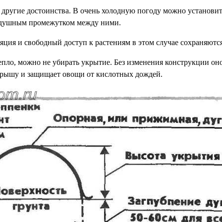
и другие достоинства. В очень холодную погоду можно установит
здушным промежутком между ними.
яция и свободный доступ к растениям в этом случае сохраняются
епло, можно не убирать укрытие. Без изменения конструкции он
крышу и защищает овощи от кислотных дождей.