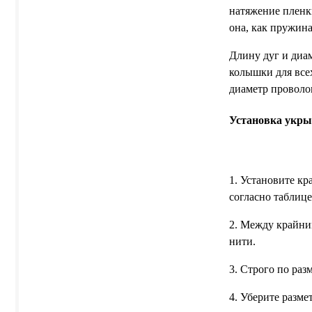
натяжение пленки
она, как пружина
Длину дуг и диа
колышки для все
диаметр провол
Установка укры
1. Установите к
согласно таблице
2. Между крайни
нити.
3. Строго по ра
4. Уберите разме