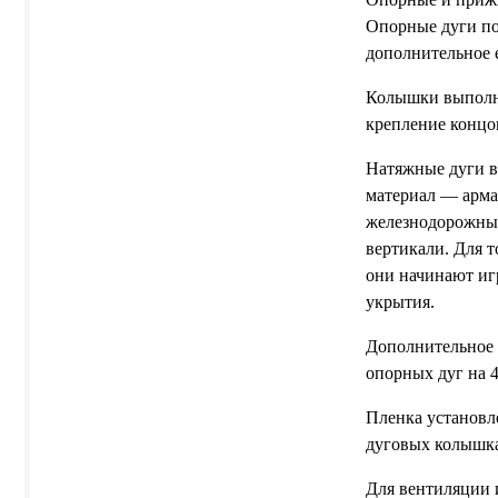
Опорные дуги по
дополнительное 
Колышки выполне
крепление концо
Натяжные дуги в
материал — арма
железнодорожных
вертикали. Для 
они начинают игр
укрытия.
Дополнительное 
опорных дуг на 
Пленка установл
дуговых колышк
Для вентиляции 