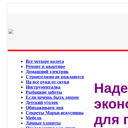
Все четыре колеса
Ремонт в квартире
Домашний электрик
Строителями не рождаются
На все руки от скуки
Наде
Инструменталка
Рыбацкие заботы
Если хочешь быть здоров
экон
Детский уголок
Обихаживаем дом
Секреты Марьи-искусницы
для 
Мебеля
Дачные хлопоты