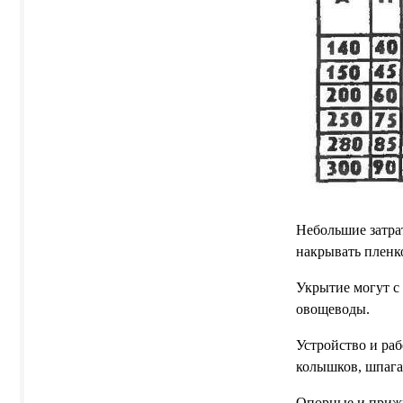
Небольшие затра
накрывать пленк
Укрытие могут с
овощеводы.
Устройство и ра
колышков, шпага
Опорные и прижи