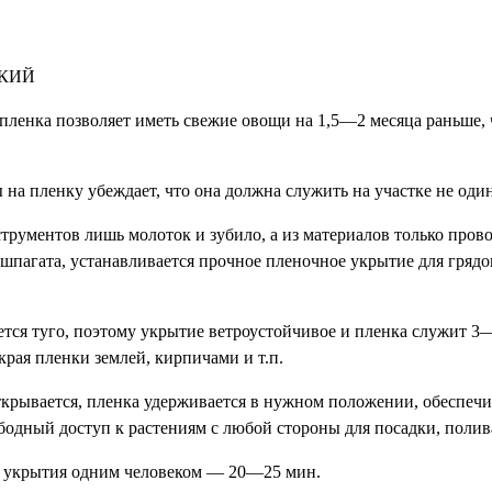
ЬКИЙ
пленка позволяет иметь свежие овощи на 1,5—2 месяца раньше, 
 на пленку убеждает, что она должна служить на участке не один
струментов лишь молоток и зубило, а из материалов только про
 шпагата, устанавливается прочное пленочное укрытие для грядо
ется туго, поэтому укрытие ветроустойчивое и пленка служит 3
рая пленки землей, кирпичами и т.п.
ткрывается, пленка удерживается в нужном положении, обеспеч
одный доступ к растениям с любой стороны для посадки, полива
 укрытия одним человеком — 20—25 мин.