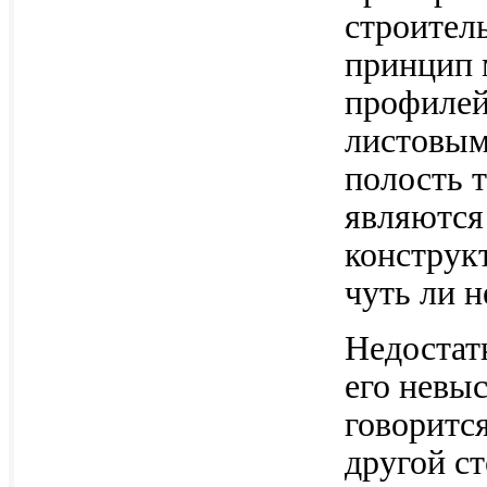
строител
принцип 
профилей
листовым
полость 
являются
конструк
чуть ли н
Недостатк
его невыс
говорится
другой ст