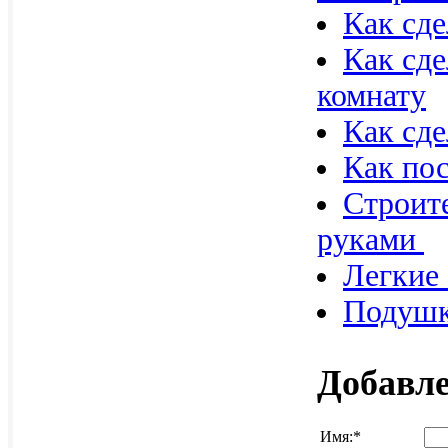
Как сде
Как сде
комнату
Как сде
Как пос
Строит
руками
Легкие
Подушк
Добавл
Имя:
*