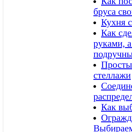
Как пос
бруса св
Кухня 
Как сде
руками, а
подручных
Просты
стеллажи
Соедин
распреде
Как вы
Огражда
Выбираем