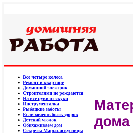
Все четыре колеса
Ремонт в квартире
Домашний электрик
Строителями не рождаются
На все руки от скуки
Мате
Инструменталка
Рыбацкие заботы
Если хочешь быть здоров
дома 
Детский уголок
Обихаживаем дом
Секреты Марьи-искусницы