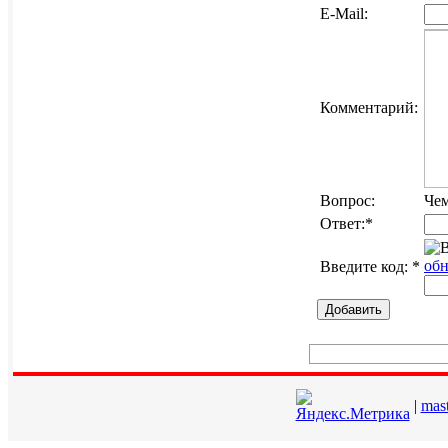
E-Mail:
Комментарий:
Вопрос:
Чем
Ответ:
*
обн
Введите код:
*
Добавить
|
mas