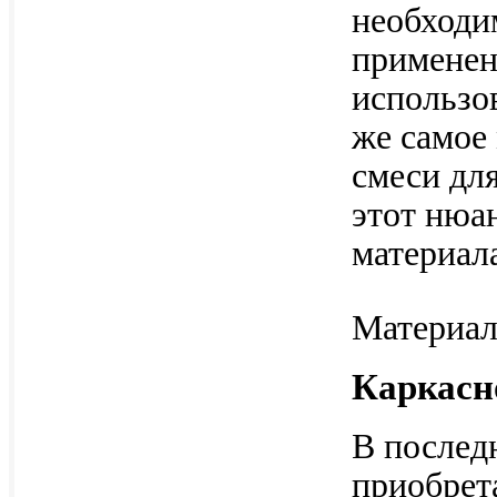
необходи
применен
использо
же самое 
смеси дл
этот нюа
материала
Материал
Каркасн
В послед
приобрет