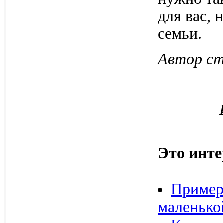
для вас,
семьи.
Автор ст
Это инте
Пример
маленько