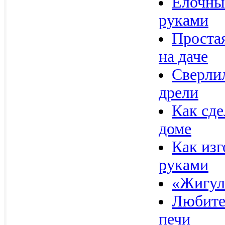
Елочны
руками
Проста
на даче
Сверли
дрели
Как сде
доме
Как изг
руками
«Жигул
Любите
печи