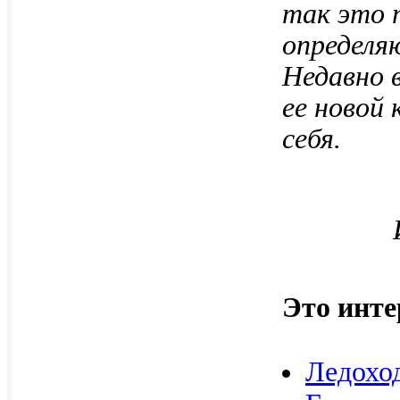
так это 
определя
Недавно 
ее новой 
себя.
Это инте
Ледохо