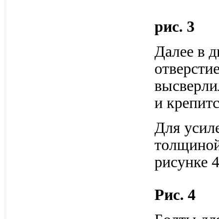
рис. 3
Далее в д
отверсти
высверлил
и крепитс
Для усиле
толщиной
рисунке 4
Рис. 4