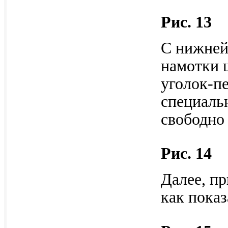
Рис. 13
С нижней
намотки 
уголок-п
специаль
свободно 
Рис. 14
Далее, п
как пока