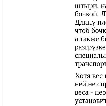
штыри, на
бочкой. 
Длину пле
чтоб бочк
а также б
разгрузке
специаль
транспорт
Хотя вес
ней не сп
веса - п
установит