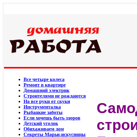
Все четыре колеса
Ремонт в квартире
Домашний электрик
Строителями не рождаются
На все руки от скуки
Само
Инструменталка
Рыбацкие заботы
Если хочешь быть здоров
строи
Детский уголок
Обихаживаем дом
Секреты Марьи-искусницы