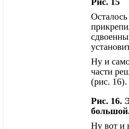
Рис. 15
Осталось 
прикрепи
сдвоенны
установи
Ну и сам
части реш
(рис. 16).
Рис. 16.
большой.
Ну вот и 