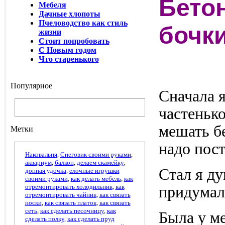
Бето
Мебеля
Дачные хлопоты
Пчеловодство как стиль
бочк
жизни
Стоит попробовать
С Новым годом
Что старенького
Популярное
Сначала я
частенько
мешать б
Метки
надо пос
Наковальня
,
Снеговик своими руками
,
аквариум
,
балкон
,
делаем скамейку
,
Стал я ду
донная удочка
,
елочные игрушки
своими руками
,
как делать мебель
,
как
отремонтировать холодильник
,
как
придумал
отремонтировать чайник
,
как связать
носки
,
как связать платок
,
как связать
сеть
,
как сделать песочницу
,
как
Была у ме
сделать полку
,
как сделать пруд