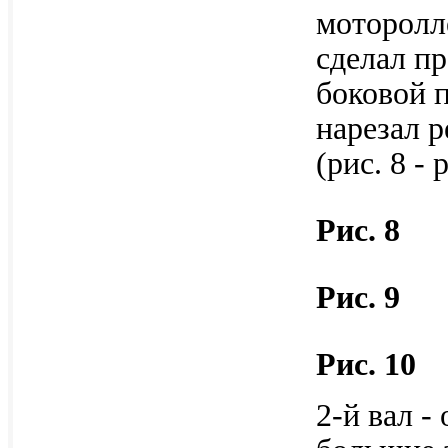
моторолл
сделал п
боковой 
нарезал р
(рис. 8 - 
Рис. 8
Рис. 9
Рис. 10
2-й вал -