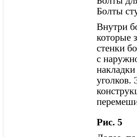
Болты для
Болты ст
Внутри бо
которые 
стенки бо
с наружн
накладки 
уголков. 
конструк
перемеши
Рис. 5