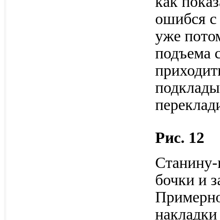
как показ
ошибся с 
уже потом
подъема 
приходит
подклады
переклад
Рис. 12
Станину-
бочки и з
Примерно
накладки