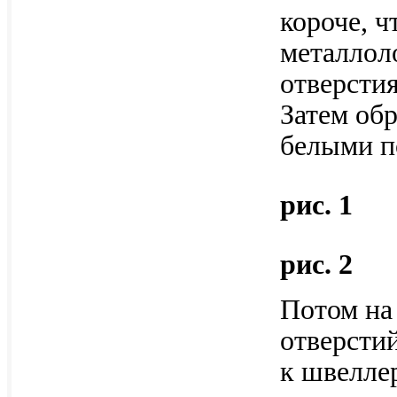
короче, ч
металлол
отверстия
Затем обр
белыми п
рис. 1
рис. 2
Потом на 
отверстий
к швеллер