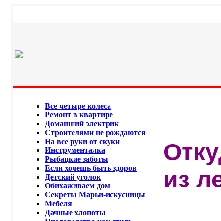
Все четыре колеса
Ремонт в квартире
Домашний электрик
Строителями не рождаются
На все руки от скуки
Отку
Инструменталка
Рыбацкие заботы
Если хочешь быть здоров
из ле
Детский уголок
Обихаживаем дом
Секреты Марьи-искусницы
Мебеля
Дачные хлопоты