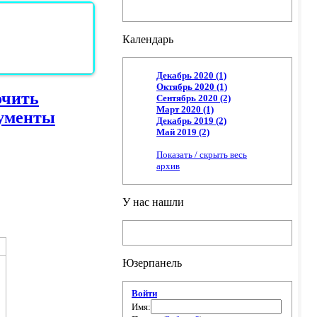
Календарь
Декабрь 2020 (1)
Октябрь 2020 (1)
очить
Сентябрь 2020 (2)
Март 2020 (1)
ументы
Декабрь 2019 (2)
Май 2019 (2)
Показать / скрыть весь
архив
У нас нашли
Юзерпанель
Войти
Имя: