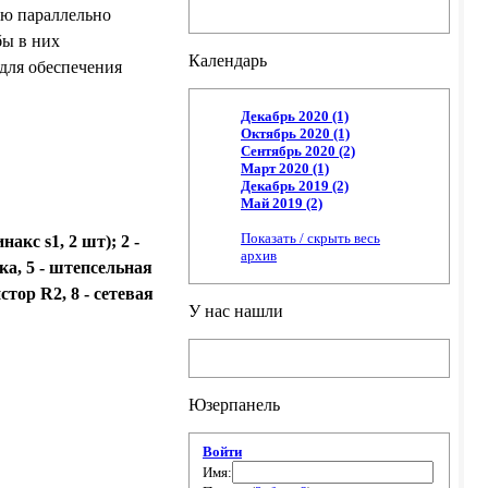
ею параллельно
бы в них
Календарь
для обеспечения
Декабрь 2020 (1)
Октябрь 2020 (1)
Сентябрь 2020 (2)
Март 2020 (1)
Декабрь 2019 (2)
Май 2019 (2)
Показать / скрыть весь
кс s1, 2 шт); 2 -
архив
ка, 5 - штепсельная
тор R2, 8 - сетевая
У нас нашли
Юзерпанель
Войти
Имя: