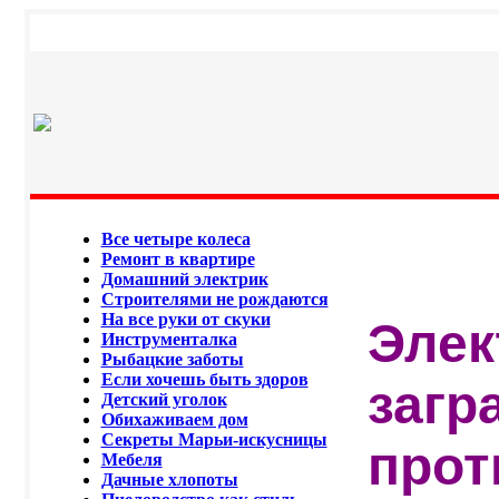
Все четыре колеса
Ремонт в квартире
Домашний электрик
Строителями не рождаются
На все руки от скуки
Элек
Инструменталка
Рыбацкие заботы
Если хочешь быть здоров
загр
Детский уголок
Обихаживаем дом
Секреты Марьи-искусницы
прот
Мебеля
Дачные хлопоты