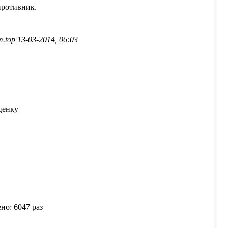
противник.
top 13-03-2014, 06:03
ценку
но: 6047 раз